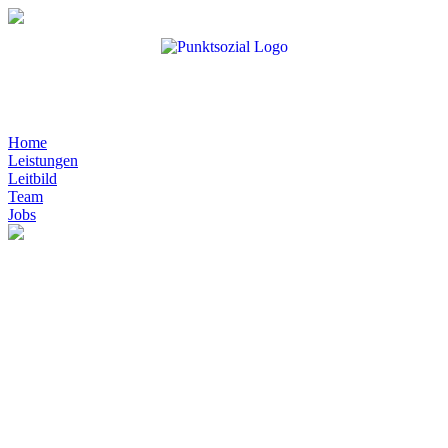
Home
Leistungen
Leitbild
Team
Jobs