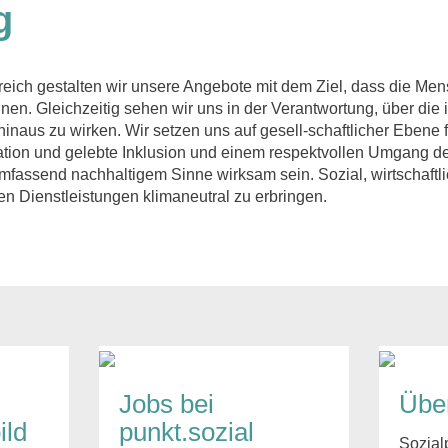
g
ch gestalten wir unsere Angebote mit dem Ziel, dass die Men
n. Gleichzeitig sehen wir uns in der Verantwortung, über die i
inaus zu wirken. Wir setzen uns auf gesell-schaftlicher Ebene
pation und gelebte Inklusion und einem respektvollen Umgang 
umfassend nachhaltigem Sinne wirksam sein. Sozial, wirtschaftl
en Dienstleistungen klimaneutral zu erbringen.
Jobs bei
Übe
ild
punkt.sozial
Sozial