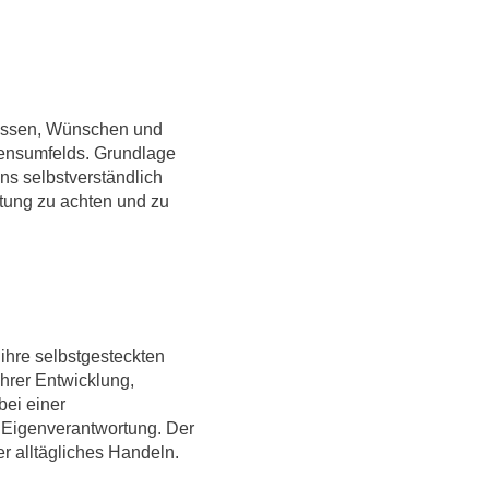
nissen, Wünschen und
bensumfelds. Grundlage
ns selbstverständlich
tung zu achten und zu
hre selbstgesteckten
ihrer Entwicklung,
bei einer
Eigenverantwortung. Der
r alltägliches Handeln.