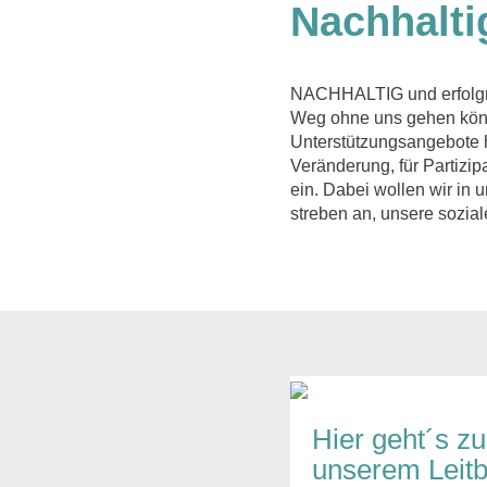
Nachhalti
NACHHALTIG und erfolgrei
Weg ohne uns gehen könne
Unterstützungsangebote h
Veränderung, für Partizi
ein. Dabei wollen wir in 
streben an, unsere sozial
Hier geht´s zu
unserem Leitb