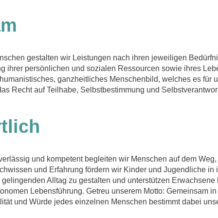
am
hen gestalten wir Leistungen nach ihren jeweiligen Bedürf
ng ihrer persönlichen und sozialen Ressourcen sowie ihres Le
 humanistisches, ganzheitliches Menschenbild, welches es für u
as Recht auf Teilhabe, Selbstbestimmung und Selbstverantwor
tlich
ässig und kompetent begleiten wir Menschen auf dem Weg, i
achwissen und Erfahrung fördern wir Kinder und Jugendliche in 
 gelingenden Alltag zu gestalten und unterstützen Erwachsene 
tonomen Lebensführung. Getreu unserem Motto: Gemeinsam in 
alität und Würde jedes einzelnen Menschen bestimmt dabei unse