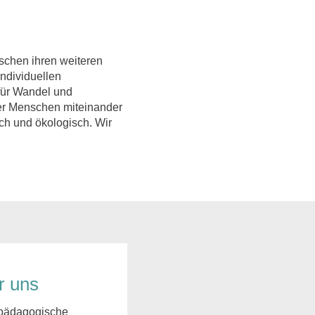
schen ihren weiteren
ndividuellen
 für Wandel und
der Menschen miteinander
ich und ökologisch. Wir
r uns
pädagogische